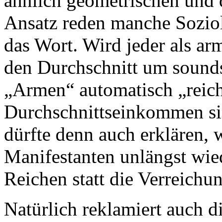
ähnlich geometrischen und 
Ansatz reden manche Sozio
das Wort. Wird jeder als a
den Durchschnitt um soundso
„Armen“ automatisch „reich
Durchschnittseinkommen si
dürfte denn auch erklären,
Manifestanten unlängst wied
Reichen statt die Verreichu
Natürlich reklamiert auch di