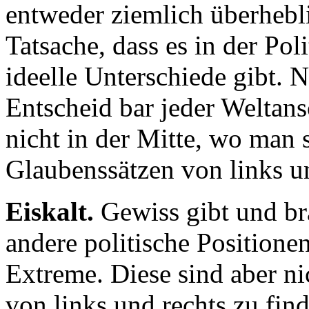
entweder ziemlich überhebl
Tatsache, dass es in der Pol
ideelle Unterschiede gibt. 
Entscheid bar jeder Weltans
nicht in der Mitte, wo man s
Glaubenssätzen von links un
Eiskalt.
Gewiss gibt und br
andere politische Positione
Extreme. Diese sind aber nic
von links und rechts zu fin