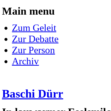
Main menu
Skip
Zum Geleit
to
content
Zur Debatte
Zur Person
Archiv
Baschi Dürr