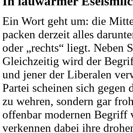
In lauwarmer Eselsmil
Ein Wort geht um: die Mitt
packen derzeit alles darunte
oder „rechts“ liegt. Neben 
Gleichzeitig wird der Begri
und jener der Liberalen ver
Partei scheinen sich gegen d
zu wehren, sondern gar froh
offenbar modernen Begriff
verkennen dabei ihre drohe