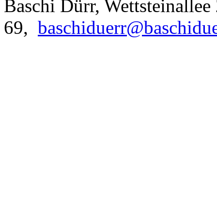
Baschi Dürr, Wettsteinallee
69,
baschiduerr@baschidue